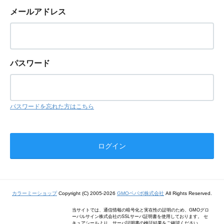
メールアドレス
パスワード
パスワードを忘れた方はこちら
カラーミーショップ
Copyright (C) 2005-2026
GMOペパボ株式会社
All Rights Reserved.
当サイトでは、通信情報の暗号化と実在性の証明のため、GMOグロ
ーバルサイン株式会社のSSLサーバ証明書を使用しております。 セ
キュアシールより、サーバ証明書の検証結果をご確認ください。