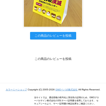
この商品のレビューを投稿
この商品のレビューを投稿
カラーミーショップ
Copyright (C) 2005-2026
GMOペパボ株式会社
All Rights Reserved.
当サイトでは、通信情報の暗号化と実在性の証明のため、GMOグロ
ーバルサイン株式会社のSSLサーバ証明書を使用しております。 セ
キュアシールより、サーバ証明書の検証結果をご確認ください。