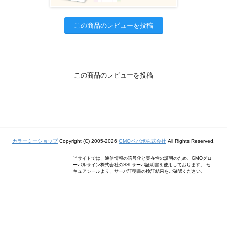
この商品のレビューを投稿
この商品のレビューを投稿
カラーミーショップ
Copyright (C) 2005-2026
GMOペパボ株式会社
All Rights Reserved.
当サイトでは、通信情報の暗号化と実在性の証明のため、GMOグロ
ーバルサイン株式会社のSSLサーバ証明書を使用しております。 セ
キュアシールより、サーバ証明書の検証結果をご確認ください。