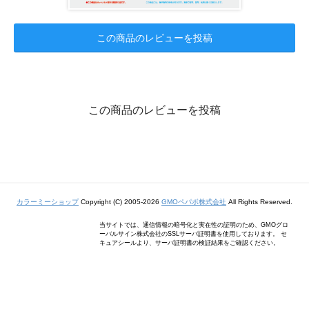
この商品のレビューを投稿
この商品のレビューを投稿
カラーミーショップ
Copyright (C) 2005-2026
GMOペパボ株式会社
All Rights Reserved.
当サイトでは、通信情報の暗号化と実在性の証明のため、GMOグロ
ーバルサイン株式会社のSSLサーバ証明書を使用しております。 セ
キュアシールより、サーバ証明書の検証結果をご確認ください。