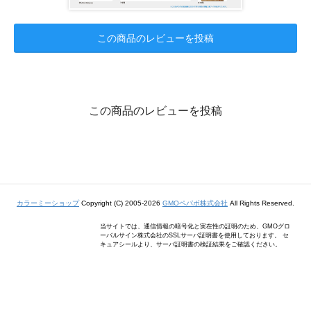
この商品のレビューを投稿
この商品のレビューを投稿
カラーミーショップ
Copyright (C) 2005-2026
GMOペパボ株式会社
All Rights Reserved.
当サイトでは、通信情報の暗号化と実在性の証明のため、GMOグロ
ーバルサイン株式会社のSSLサーバ証明書を使用しております。 セ
キュアシールより、サーバ証明書の検証結果をご確認ください。