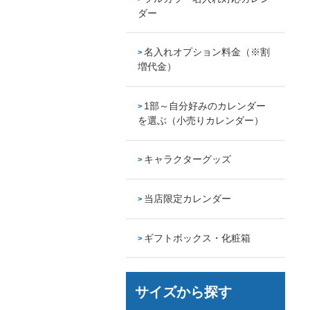
ダー
名入れオプション料金（※割
増代金）
1部～自分好みのカレンダー
を選ぶ（小売りカレンダー）
キャラクターグッズ
当店限定カレンダー
ギフトボックス・化粧箱
サイズから探す