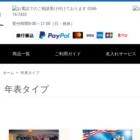
受付時間9:00～17:00（日・祝休）
商品一覧
ご利用ガイド
名入れサービス
ホーム
>
年表タイプ
年表タイプ