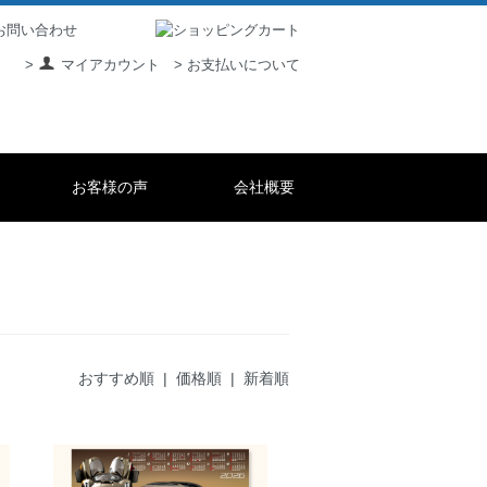
> お支払いについて
>
マイアカウント
お客様の声
会社概要
おすすめ順 |
価格順
|
新着順