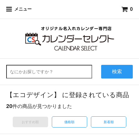
0
メニュー
検索
【エコデザイン】 に登録されている商品
20
件の商品が見つかりました
おすすめ順
価格順
新着順