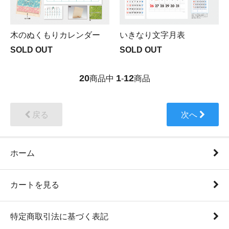
木のぬくもりカレンダー
いきなり文字月表
SOLD OUT
SOLD OUT
20
1
12
商品中
-
商品
戻る
次へ
ホーム
カートを見る
特定商取引法に基づく表記