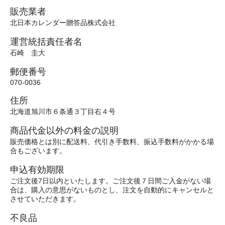
販売業者
北日本カレンダー贈答品株式会社
運営統括責任者名
石崎 圭大
郵便番号
070-0036
住所
北海道旭川市６条通３丁目右４号
商品代金以外の料金の説明
販売価格とは別に配送料、代引き手数料、振込手数料がかかる場
合もございます。
申込有効期限
ご注文後7日以内といたします。ご注文後７日間ご入金がない場
合は、購入の意思がないものとし、注文を自動的にキャンセルと
させていただきます。
不良品