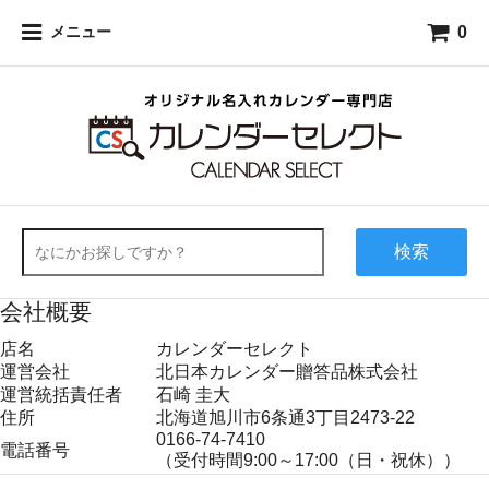
0
メニュー
検索
会社概要
店名
カレンダーセレクト
運営会社
北日本カレンダー贈答品株式会社
運営統括責任者
石崎 圭大
住所
北海道旭川市6条通3丁目2473-22
0166-74-7410
電話番号
（受付時間9:00～17:00（日・祝休））