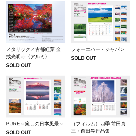
メタリック／古都紅葉 金
フォーエバー・ジャパン
戒光明寺〈アルミ〉
SOLD OUT
SOLD OUT
PURE～癒しの日本風景～
（フィルム）四季 前田真
三・前田晃作品集
SOLD OUT