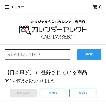
0
メニュー
検索
【日本風景】 に登録されている商品
39
件の商品が見つかりました
おすすめ順
価格順
新着順