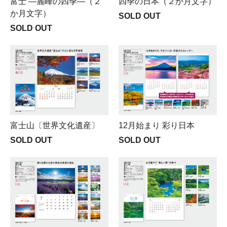
富士 ―麗峰の四季―（２
四季の日本（２か月文字）
か月文字）
SOLD OUT
SOLD OUT
富士山〔世界文化遺産〕
12月始まり 彩り日本
SOLD OUT
SOLD OUT