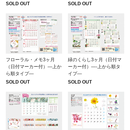
SOLD OUT
SOLD OUT
フローラル・メモ3ヶ月
緑のくらし3ヶ月（日付マ
（日付マーカー付）―上か
ーカー付）―-上から順タ
ら順タイプ―
イプ―
SOLD OUT
SOLD OUT