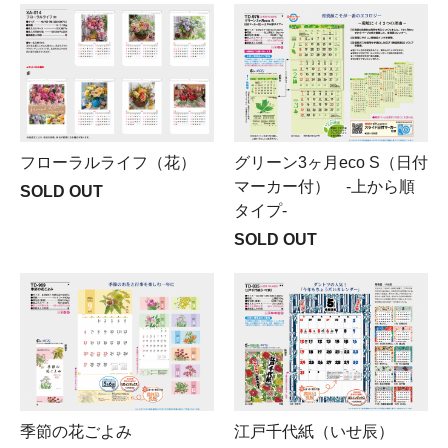
フローラルライフ（花）
グリーン3ヶ月eco S（日付
マーカー付） -上から順
SOLD OUT
タイプ-
SOLD OUT
季節の花ごよみ
江戸千代紙（いせ辰）