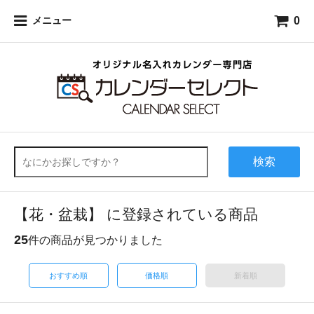
0
メニュー
検索
【花・盆栽】 に登録されている商品
25
件の商品が見つかりました
おすすめ順
価格順
新着順