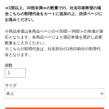
≪1部以上、30部未満≫の数量での、社名印刷希望の場
合こちらの割増代金をカートに追加の上、決済ページに
お進みください。
※商品単価は各商品ページの≪50部～99部≫の単価が適
応となります。各商品ページより適応単価を選択し必要
数量をご入力ください。
※こちらの割増代金は、社名部分の1色印刷分の割増代
金となります。
個数
サイズ