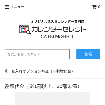
0
メニュー
検索
名入れオプション料金（※割増代金）
割増代金（※1部以上、30部未満）