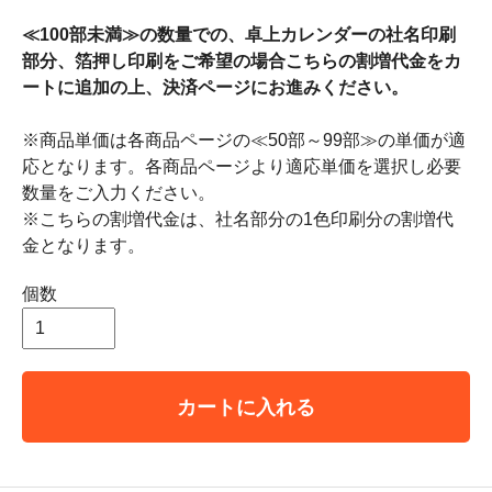
≪100部未満≫の数量での、卓上カレンダーの社名印刷
部分、箔押し印刷をご希望の場合こちらの割増代金をカ
ートに追加の上、決済ページにお進みください。
※商品単価は各商品ページの≪50部～99部≫の単価が適
応となります。各商品ページより適応単価を選択し必要
数量をご入力ください。
※こちらの割増代金は、社名部分の1色印刷分の割増代
金となります。
個数
カートに入れる