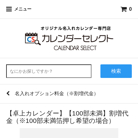
0
メニュー
検索
名入れオプション料金（※割増代金）
【卓上カレンダー】【100部未満】割増代
金（※100部未満箔押し希望の場合）