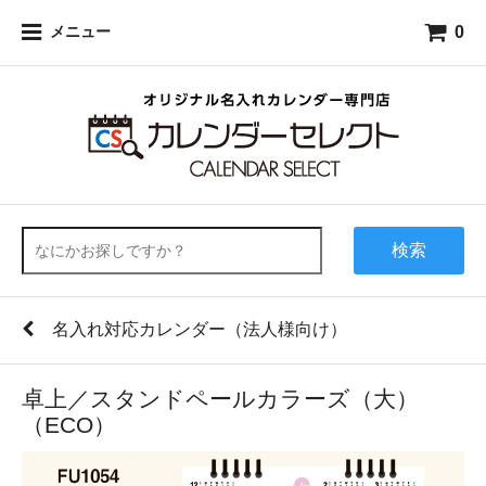
0
メニュー
検索
名入れ対応カレンダー（法人様向け）
卓上／スタンドペールカラーズ（大）
（ECO）