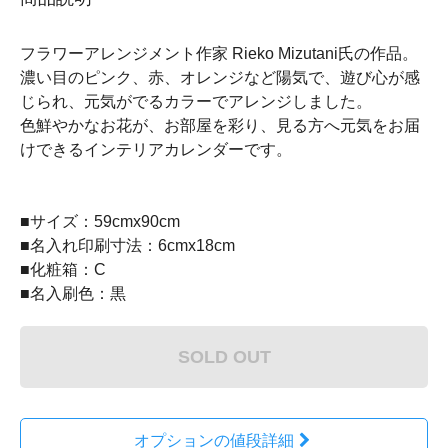
フラワーアレンジメント作家 Rieko Mizutani氏の作品。
濃い目のピンク、赤、オレンジなど陽気で、遊び心が感
じられ、元気がでるカラーでアレンジしました。
色鮮やかなお花が、お部屋を彩り、見る方へ元気をお届
けできるインテリアカレンダーです。
■サイズ：59cmx90cm
■名入れ印刷寸法：6cmx18cm
■化粧箱：C
■名入刷色：黒
SOLD OUT
オプションの値段詳細