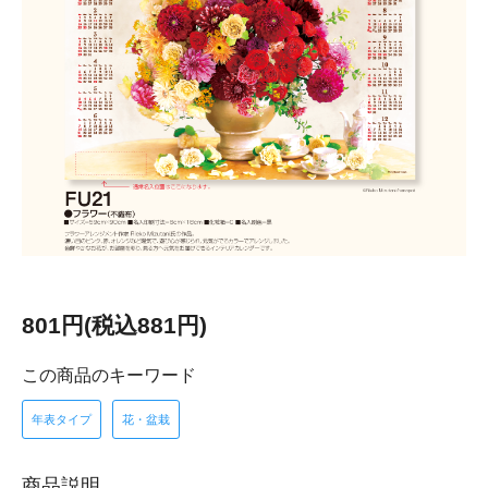
801円(税込881円)
この商品のキーワード
年表タイプ
花・盆栽
商品説明