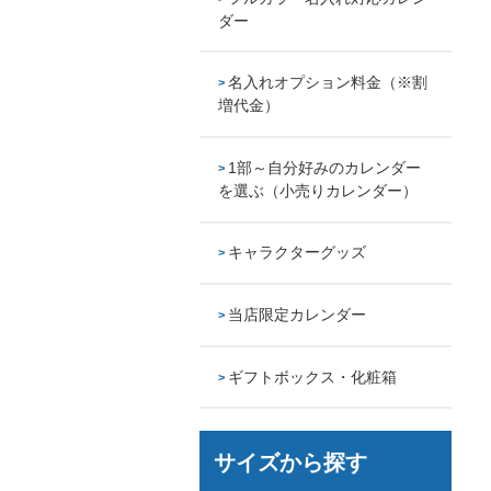
ダー
名入れオプション料金（※割
増代金）
1部～自分好みのカレンダー
を選ぶ（小売りカレンダー）
キャラクターグッズ
当店限定カレンダー
ギフトボックス・化粧箱
サイズから探す