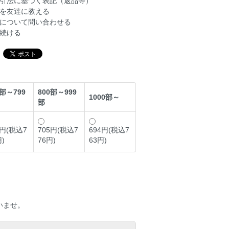
引法に基づく表記（返品等）
を友達に教える
について問い合わせる
続ける
0部～799
800部～999
1000部～
部
1円(税込7
705円(税込7
694円(税込7
円)
76円)
63円)
いませ。