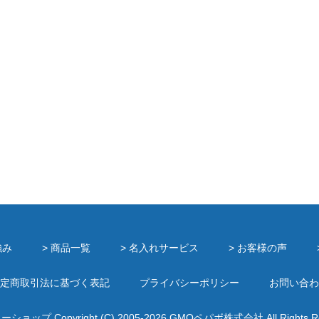
強み
> 商品一覧
> 名入れサービス
> お客様の声
定商取引法に基づく表記
プライバシーポリシー
お問い合わ
ミーショップ
Copyright (C) 2005-2026
GMOペパボ株式会社
All Rights 