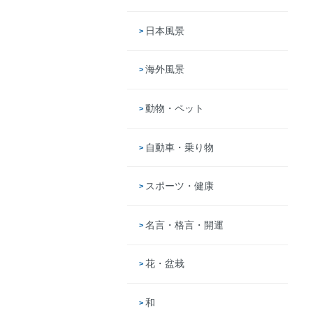
日本風景
海外風景
動物・ペット
自動車・乗り物
スポーツ・健康
名言・格言・開運
花・盆栽
和