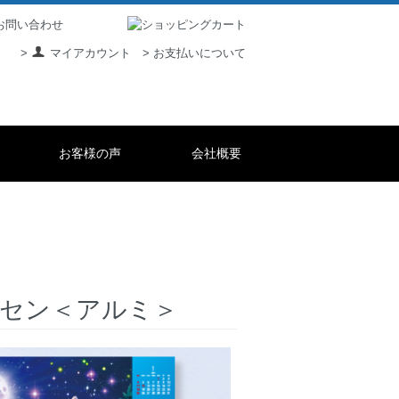
> お支払いについて
>
マイアカウント
お客様の声
会社概要
セン＜アルミ＞