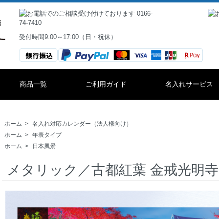
受付時間9:00～17:00（日・祝休）
商品一覧
ご利用ガイド
名入れサービス
ホーム
>
名入れ対応カレンダー（法人様向け）
ホーム
>
年表タイプ
ホーム
>
日本風景
メタリック／古都紅葉 金戒光明