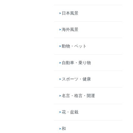
日本風景
海外風景
動物・ペット
自動車・乗り物
スポーツ・健康
名言・格言・開運
花・盆栽
和