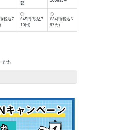
1000部～
部
円(税込7
645円(税込7
634円(税込6
)
10円)
97円)
いませ。