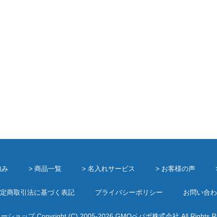
強み
> 商品一覧
> 名入れサービス
> お客様の声
定商取引法に基づく表記
プライバシーポリシー
お問い合わ
ミーショップ
Copyright (C) 2005-2026
GMOペパボ株式会社
All Rights 