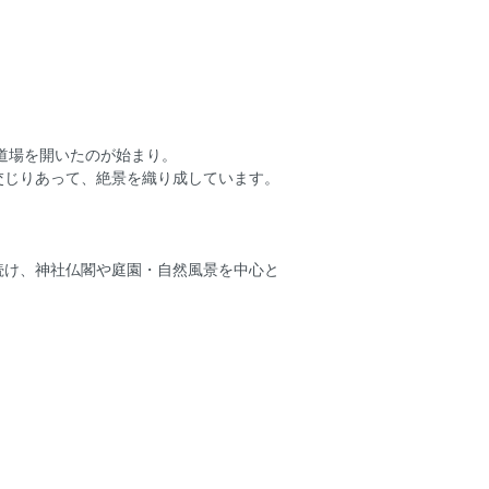
道場を開いたのが始まり。
交じりあって、絶景を織り成しています。
続け、神社仏閣や庭園・自然風景を中心と