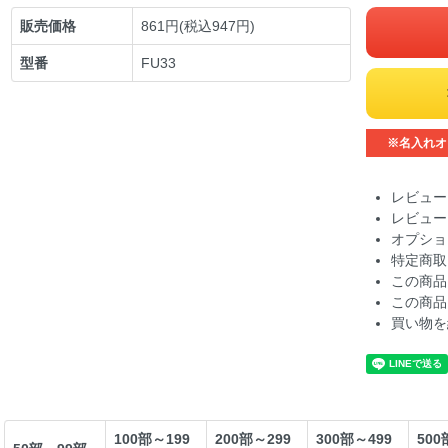
販売価格
861円(税込947円)
型番
FU33
※名入れオ
レビュー
レビュー
オプショ
特定商取
この商品
この商品
買い物を
100部～199
200部～299
300部～499
500