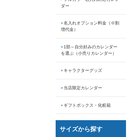
ダー
名入れオプション料金（※割
増代金）
1部～自分好みのカレンダー
を選ぶ（小売りカレンダー）
キャラクターグッズ
当店限定カレンダー
ギフトボックス・化粧箱
サイズから探す