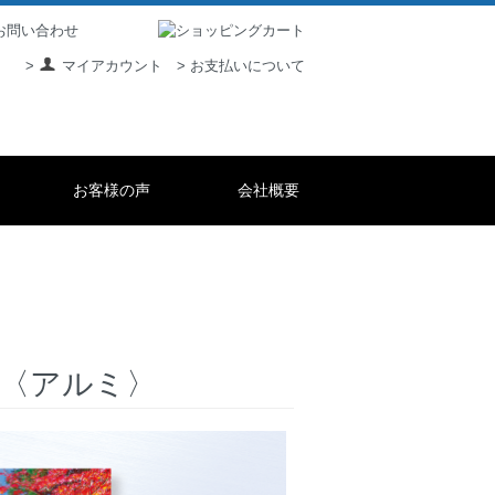
> お支払いについて
>
マイアカウント
お客様の声
会社概要
寺〈アルミ〉