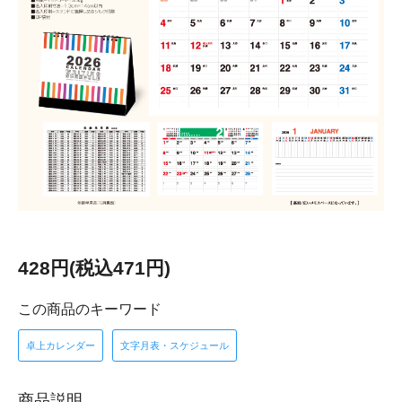
428円(税込471円)
この商品のキーワード
卓上カレンダー
文字月表・スケジュール
商品説明