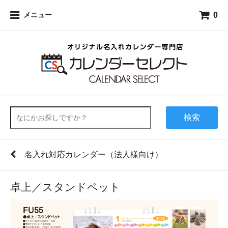
0
メニュー
検索
名入れ対応カレンダー（法人様向け）
卓上／スタンドペット