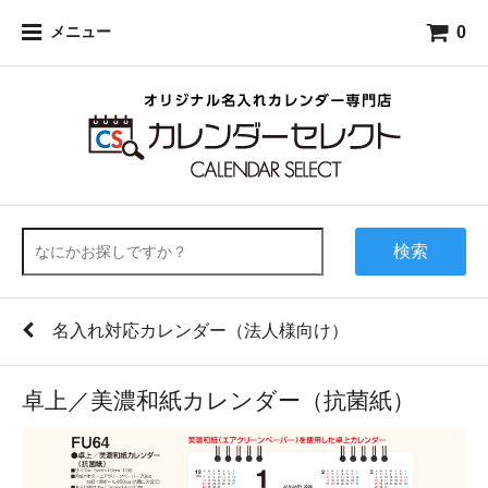
0
メニュー
検索
名入れ対応カレンダー（法人様向け）
卓上／美濃和紙カレンダー（抗菌紙）