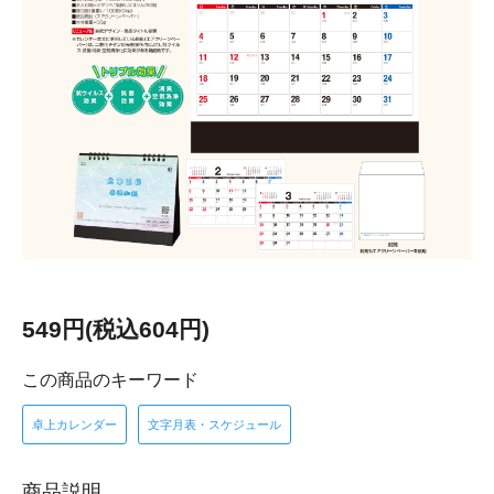
549円(税込604円)
この商品のキーワード
卓上カレンダー
文字月表・スケジュール
商品説明