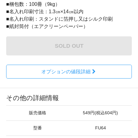
■梱包数：100冊（9kg）
■名入れ印刷寸法：1.3㎝×14㎝以内
■名入れ印刷：スタンドに箔押し又はシルク印刷
■紙封筒付（エアクリーンペーパー）
SOLD OUT
オプションの値段詳細
その他の詳細情報
販売価格
549円(税込604円)
型番
FU64