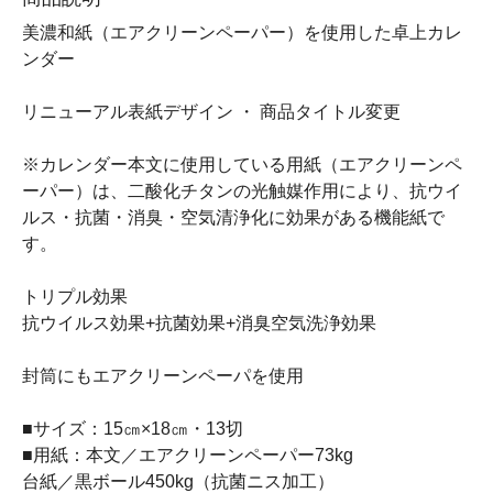
美濃和紙（エアクリーンペーパー）を使用した卓上カレ
ンダー
リニューアル表紙デザイン ・ 商品タイトル変更
※カレンダー本文に使用している用紙（エアクリーンペ
ーパー）は、二酸化チタンの光触媒作用により、抗ウイ
ルス・抗菌・消臭・空気清浄化に効果がある機能紙で
す。
トリプル効果
抗ウイルス効果+抗菌効果+消臭空気洗浄効果
封筒にもエアクリーンペーパを使用
■サイズ：15㎝×18㎝・13切
■用紙：本文／エアクリーンペーパー73kg
台紙／黒ボール450kg（抗菌ニス加工）