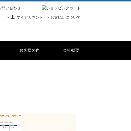
> お支払いについて
>
マイアカウント
お客様の声
会社概要