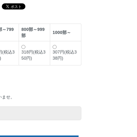
部～799
800部～999
1000部～
部
円(税込3
318円(税込3
307円(税込3
)
50円)
38円)
いませ。