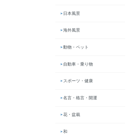
日本風景
海外風景
動物・ペット
自動車・乗り物
スポーツ・健康
名言・格言・開運
花・盆栽
和