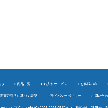
強み
> 商品一覧
> 名入れサービス
> お客様の声
定商取引法に基づく表記
プライバシーポリシー
お問い合わ
ミーショップ
Copyright (C) 2005-2026
GMOペパボ株式会社
All Rights 