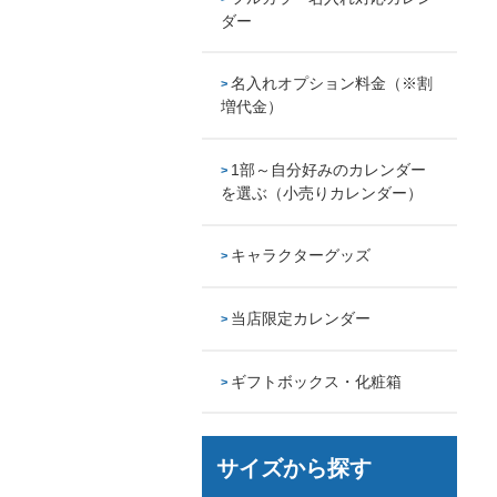
ダー
名入れオプション料金（※割
増代金）
1部～自分好みのカレンダー
を選ぶ（小売りカレンダー）
キャラクターグッズ
当店限定カレンダー
ギフトボックス・化粧箱
サイズから探す