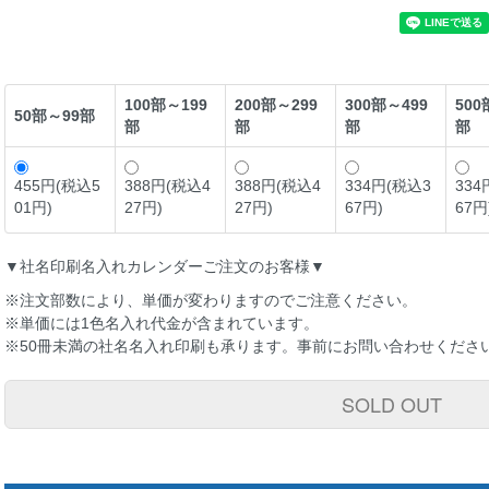
100部～199
200部～299
300部～499
500
50部～99部
部
部
部
部
455円(税込5
388円(税込4
388円(税込4
334円(税込3
334
01円)
27円)
27円)
67円)
67円
▼社名印刷名入れカレンダーご注文のお客様▼
※注文部数により、単価が変わりますのでご注意ください。
※単価には1色名入れ代金が含まれています。
※50冊未満の社名名入れ印刷も承ります。事前にお問い合わせくださ
SOLD OUT