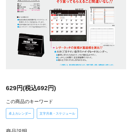
629円(税込692円)
この商品のキーワード
卓上カレンダー
文字月表・スケジュール
商品説明