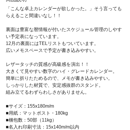
「こんな卓上カレンダーが欲しかった。」そう言っても
らえること間違いなし！！
裏面は豊富な暦情報が付いたスケジュール管理のしやす
い予定表になっています。
12月の裏面にはTELリストもついています。
広いメモスペースで予定が書き込みやすい。
レザータッチの質感が高級感を演出！！
大きくて見やすい数字のハイ・グレードカレンダー。
簡単に折りたためるので、メモが書き込みやすい。
しっかりした材質で、安定感抜群のスタンド。
組み立てるわずらわしさがありません。
■サイズ：155x180m/m
■用紙：マットポスト・180kg
■梱包数：50部（11kg）
■名入れ印刷寸法：15x140m/m以内