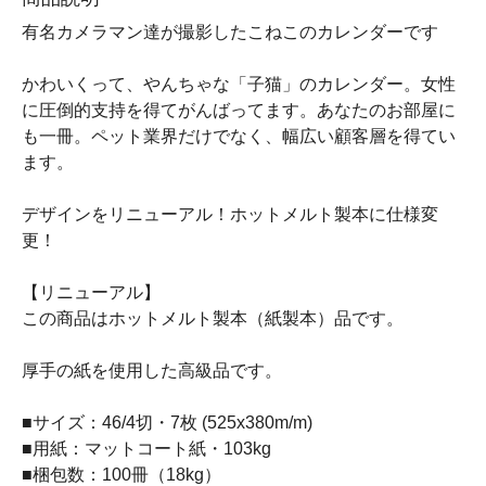
有名カメラマン達が撮影したこねこのカレンダーです
かわいくって、やんちゃな「子猫」のカレンダー。女性
に圧倒的支持を得てがんばってます。あなたのお部屋に
も一冊。ペット業界だけでなく、幅広い顧客層を得てい
ます。
デザインをリニューアル！ホットメルト製本に仕様変
更！
【リニューアル】
この商品はホットメルト製本（紙製本）品です。
厚手の紙を使用した高級品です。
■サイズ：46/4切・7枚 (525x380m/m)
■用紙：マットコート紙・103kg
■梱包数：100冊（18kg）