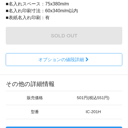
■名入れスペース：75x380m/m
■名入れ印刷寸法：60x340m/m以内
■表紙名入れ印刷：有
SOLD OUT
オプションの値段詳細
その他の詳細情報
販売価格
501円(税込551円)
型番
IC-201H