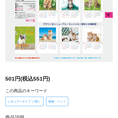
501円(税込551円)
この商品のキーワード
レギュラータイプ（7枚）
動物・ペット
商品説明