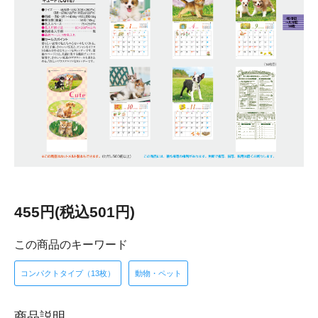
455円(税込501円)
この商品のキーワード
コンパクトタイプ（13枚）
動物・ペット
商品説明