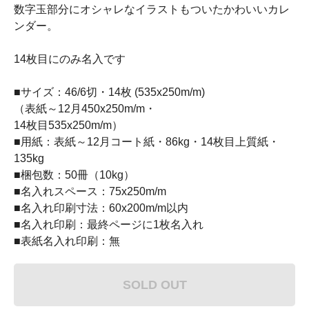
数字玉部分にオシャレなイラストもついたかわいいカレ
ンダー。
14枚目にのみ名入です
■サイズ：46/6切・14枚 (535x250m/m)
（表紙～12月450x250m/m・
14枚目535x250m/m）
■用紙：表紙～12月コート紙・86kg・14枚目上質紙・
135kg
■梱包数：50冊（10kg）
■名入れスペース：75x250m/m
■名入れ印刷寸法：60x200m/m以内
■名入れ印刷：最終ページに1枚名入れ
■表紙名入れ印刷：無
SOLD OUT