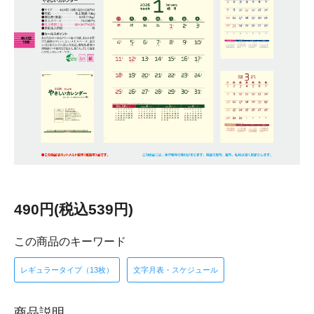
490円(税込539円)
この商品のキーワード
レギュラータイプ（13枚）
文字月表・スケジュール
商品説明