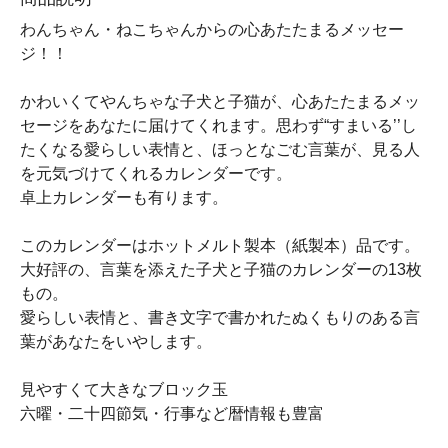
わんちゃん・ねこちゃんからの心あたたまるメッセー
ジ！！
かわいくてやんちゃな子犬と子猫が、心あたたまるメッ
セージをあなたに届けてくれます。思わず“すまいる’’し
たくなる愛らしい表情と、ほっとなごむ言葉が、見る人
を元気づけてくれるカレンダーです。
卓上カレンダーも有ります。
このカレンダーはホットメルト製本（紙製本）品です。
大好評の、言葉を添えた子犬と子猫のカレンダーの13枚
もの。
愛らしい表情と、書き文字で書かれたぬくもりのある言
葉があなたをいやします。
見やすくて大きなブロック玉
六曜・二十四節気・行事など暦情報も豊富