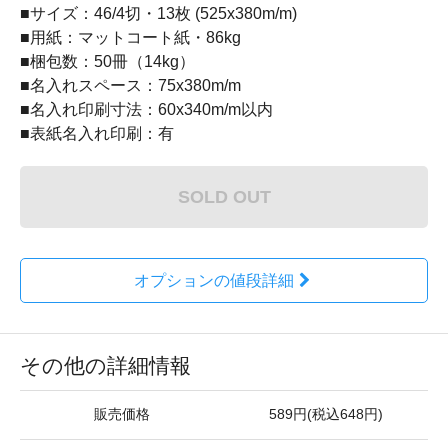
■サイズ：46/4切・13枚 (525x380m/m)
■用紙：マットコート紙・86kg
■梱包数：50冊（14kg）
■名入れスペース：75x380m/m
■名入れ印刷寸法：60x340m/m以内
■表紙名入れ印刷：有
SOLD OUT
オプションの値段詳細
その他の詳細情報
販売価格
589円(税込648円)