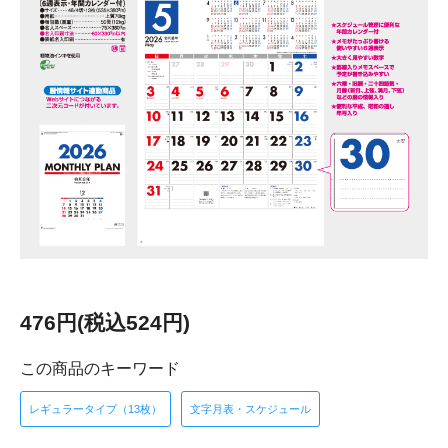
476円(税込524円)
この商品のキーワード
レギュラータイプ（13枚）
文字月表・スケジュール