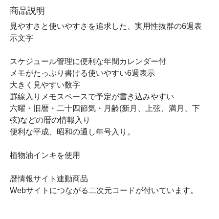
商品説明
見やすさと使いやすさを追求した、実用性抜群の6週表
示文字
スケジュール管理に便利な年間カレンダー付
メモがたっぷり書ける使いやすい6週表示
大きく見やすい数字
罫線入りメモスペースで予定が書き込みやすい
六曜・旧暦・二十四節気・月齢(新月、上弦、満月、下
弦)などの暦の情報入り
便利な平成、昭和の通し年号入り。
植物油インキを使用
暦情報サイト連動商品
Webサイトにつながる二次元コードが付いています。