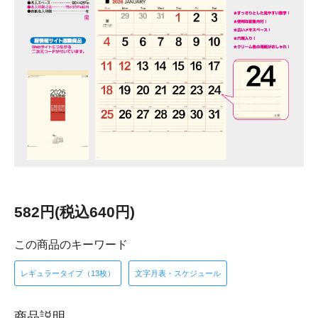
582円(税込640円)
この商品のキーワード
レギュラータイプ（13枚）
文字月表・スケジュール
商品説明