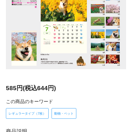
585円(税込644円)
この商品のキーワード
レギュラータイプ（7枚）
動物・ペット
商品説明