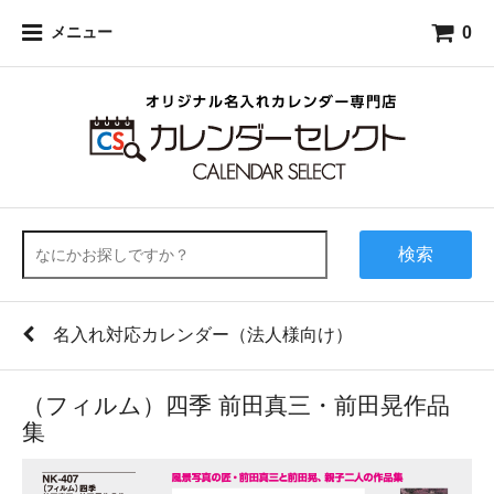
0
メニュー
検索
名入れ対応カレンダー（法人様向け）
（フィルム）四季 前田真三・前田晃作品
集