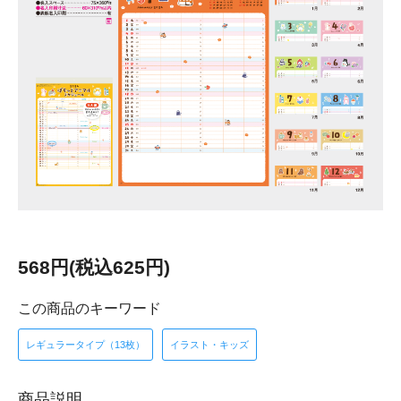
568円(税込625円)
この商品のキーワード
レギュラータイプ（13枚）
イラスト・キッズ
商品説明