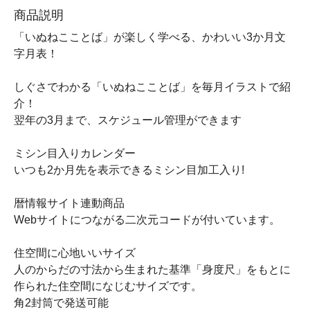
商品説明
「いぬねこことば」が楽しく学べる、かわいい3か月文
字月表！
しぐさでわかる「いぬねこことば」を毎月イラストで紹
介！
翌年の3月まで、スケジュール管理ができます
ミシン目入りカレンダー
いつも2か月先を表示できるミシン目加工入り!
暦情報サイト連動商品
Webサイトにつながる二次元コードが付いています。
住空間に心地いいサイズ
人のからだの寸法から生まれた基準「身度尺」をもとに
作られた住空間になじむサイズです。
角2封筒で発送可能