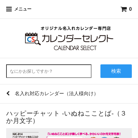
0
メニュー
検索
名入れ対応カレンダー（法人様向け）
ハッピーチャット -いぬねこことば-（３
か月文字）