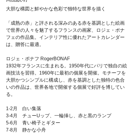
大胆な構図と鮮やかな色彩で独特な世界を描く
「成熟の赤」と評される深みのある赤を基調とした絵画
で世界の人々を魅了するフランスの画家、ロジェ・ポナ
フェの作品集。インテリア性に優れたアートカレンダー
は、贈答に最適。
ロジェ・ポナフ RogerBONAF
1932年フランスに生まれる。1950年代にパリで独自の絵
画技法を習得。1960年に最初の個展を開催。モチーフを
大胆かつシンプルに構成し、赤を基調とした独特の色合
いの作品は、世界各地で開催する個展で好評を博してい
る。
1-2月 白い集落
3-4月 チューUップ、一輪挿し、赤と黒のランプ
5-6月 青い椅子とギター
7-8月 静かな小舟