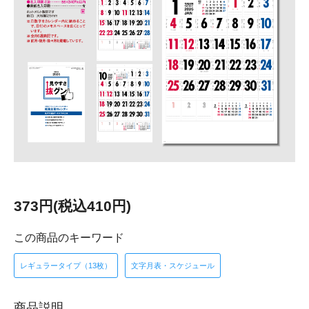
373円(税込410円)
この商品のキーワード
レギュラータイプ（13枚）
文字月表・スケジュール
商品説明