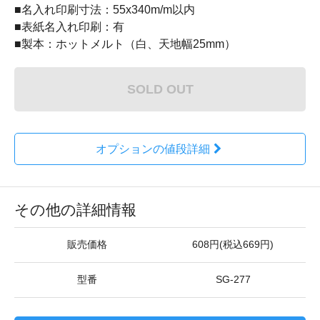
■名入れ印刷寸法：55x340m/m以内
■表紙名入れ印刷：有
■製本：ホットメルト（白、天地幅25mm）
SOLD OUT
オプションの値段詳細
その他の詳細情報
販売価格
608円(税込669円)
型番
SG-277