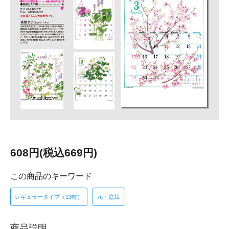
608円(税込669円)
この商品のキーワード
レギュラータイプ（13枚）
花・盆栽
商品説明