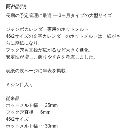
商品説明
長期の予定管理に最適 ― 3ヶ月タイプの大型サイズ
ジャンボカレンダー專用のホットメルト
46/2サイズの文字カレンダーのホットメルトは、紙がさ
らに厚紙になり、
フック穴も直径が広がるなど大きく進化。
安定性が増し、飾りやすさを考慮しました。
表紙の次ページに年表を掲載
ミシン目入り
従来品
ホットメルト幅･･･25mm
フック穴直径･･･6mm
46/2サイズ
ホットメルト幅･･･30mm