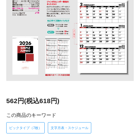
562円(税込618円)
この商品のキーワード
ビックタイプ（7枚）
文字月表・スケジュール