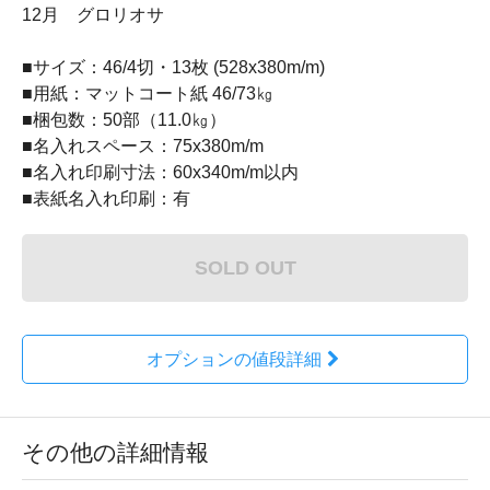
12月 グロリオサ
■サイズ：46/4切・13枚 (528x380m/m)
■用紙：マットコート紙 46/73㎏
■梱包数：50部（11.0㎏）
■名入れスペース：75x380m/m
■名入れ印刷寸法：60x340m/m以内
■表紙名入れ印刷：有
SOLD OUT
オプションの値段詳細
その他の詳細情報