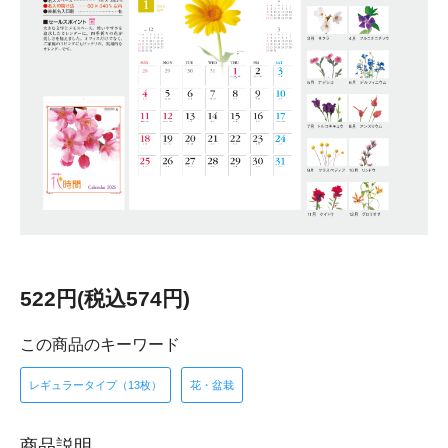
522円(税込574円)
この商品のキーワード
レギュラータイプ（13枚）
花・盆栽
商品説明