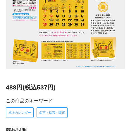
488円(税込537円)
この商品のキーワード
卓上カレンダー
名言・格言・開運
商品説明