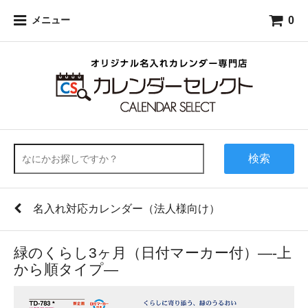
0
メニュー
検索
名入れ対応カレンダー（法人様向け）
緑のくらし3ヶ月（日付マーカー付）―-上
から順タイプ―