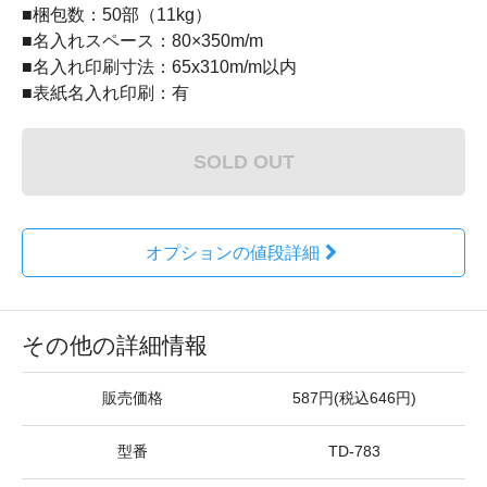
■梱包数：50部（11kg）
■名入れスペース：80×350m/m
■名入れ印刷寸法：65x310m/m以内
■表紙名入れ印刷：有
SOLD OUT
オプションの値段詳細
その他の詳細情報
販売価格
587円(税込646円)
型番
TD-783