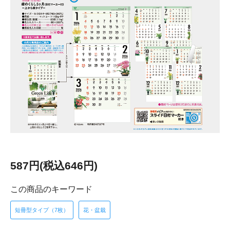
587円(税込646円)
この商品のキーワード
短冊型タイプ（7枚）
花・盆栽