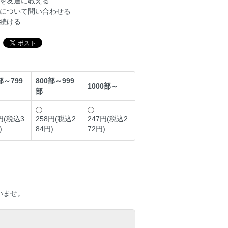
を友達に教える
について問い合わせる
続ける
部～799
800部～999
1000部～
部
円(税込3
258円(税込2
247円(税込2
)
84円)
72円)
いませ。