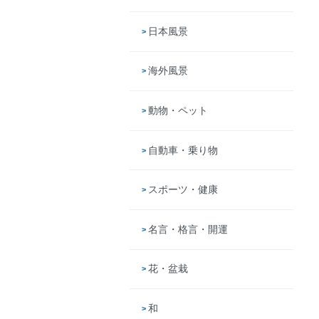
日本風景
海外風景
動物・ペット
自動車・乗り物
スポーツ・健康
名言・格言・開運
花・盆栽
和