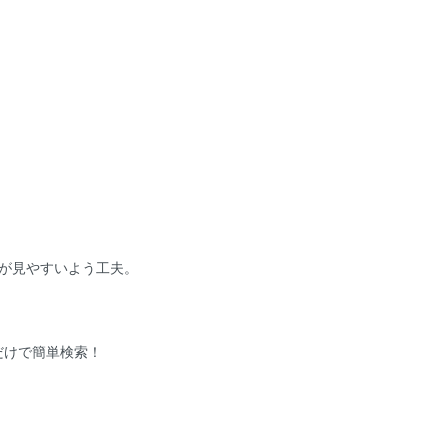
。
が見やすいよう工夫。
だけで簡単検索！