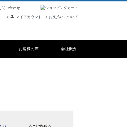
> お支払いについて
>
マイアカウント
お客様の声
会社概要