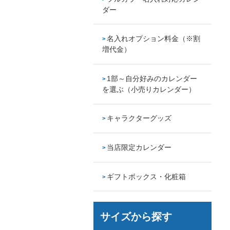
ダー
名入れオプション料金（※割
増代金）
1部～自分好みのカレンダー
を選ぶ（小売りカレンダー）
キャラクターグッズ
当店限定カレンダー
ギフトボックス・化粧箱
サイズから探す