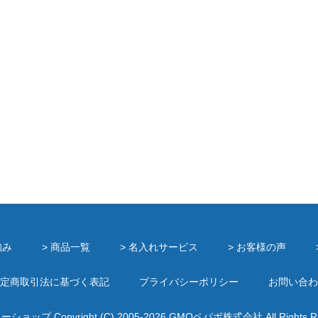
強み
> 商品一覧
> 名入れサービス
> お客様の声
定商取引法に基づく表記
プライバシーポリシー
お問い合わ
ミーショップ
Copyright (C) 2005-2026
GMOペパボ株式会社
All Rights 