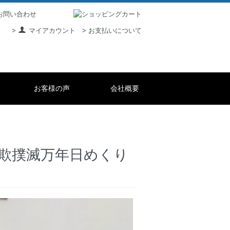
> お支払いについて
>
マイアカウント
お客様の声
会社概要
詐欺撲滅万年日めくり