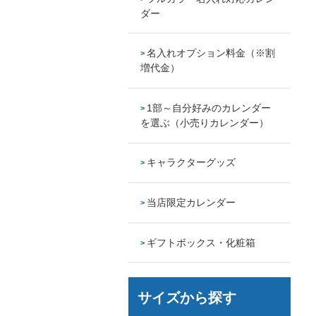
ダー
名入れオプション料金（※割
増代金）
1部～自分好みのカレンダー
を選ぶ（小売りカレンダー）
キャラクターグッズ
当店限定カレンダー
ギフトボックス・化粧箱
サイズから探す