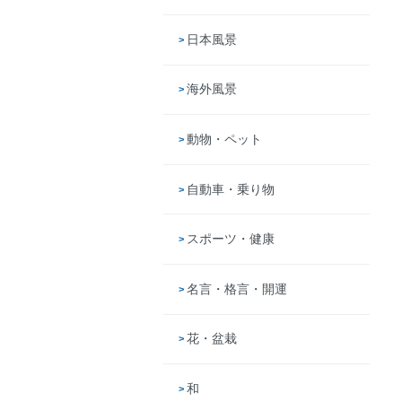
日本風景
海外風景
動物・ペット
自動車・乗り物
スポーツ・健康
名言・格言・開運
花・盆栽
和