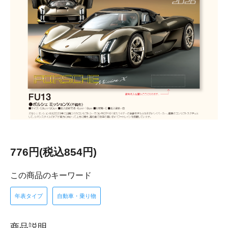
776円(税込854円)
この商品のキーワード
年表タイプ
自動車・乗り物
商品説明