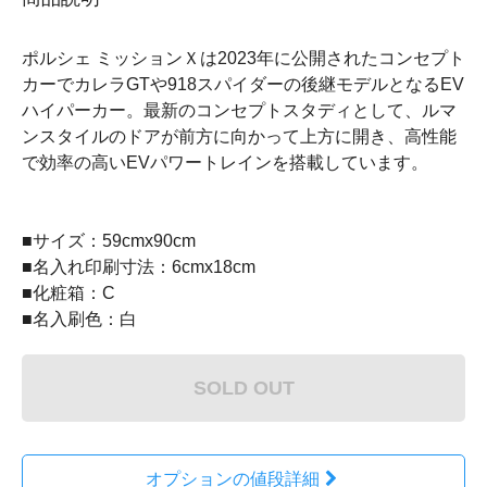
ポルシェ ミッションＸは2023年に公開されたコンセプト
カーでカレラGTや918スパイダーの後継モデルとなるEV
ハイパーカー。最新のコンセプトスタディとして、ルマ
ンスタイルのドアが前方に向かって上方に開き、高性能
で効率の高いEVパワートレインを搭載しています。
■サイズ：59cmx90cm
■名入れ印刷寸法：6cmx18cm
■化粧箱：C
■名入刷色：白
SOLD OUT
オプションの値段詳細