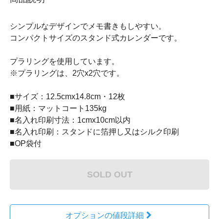
シンプルなデザインでメモ書きもしやすい。
コンパクトサイズのスタンド式カレンダーです。
プラリングを使用しています。
※プラリングは、2穴x2穴です。
■サイズ：12.5cmx14.8cm・12枚
■用紙：マットコート135kg
■名入れ印刷寸法：1cmx10cm以内
■名入れ印刷：スタンドに箔押し又はシルク印刷
■OP袋付
SOLD OUT
オプションの値段詳細